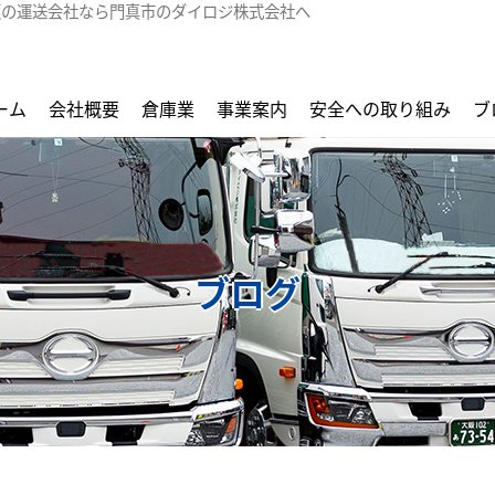
阪の運送会社なら門真市のダイロジ株式会社へ
ーム
会社概要
倉庫業
事業案内
安全への取り組み
ブ
ブログ