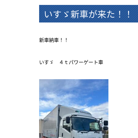
いすゞ新車が来た！！
新車納車！！
いすゞ ４ｔパワーゲート車