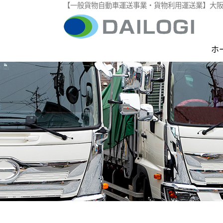
【一般貨物自動車運送事業・貨物利用運送業】大
ホ